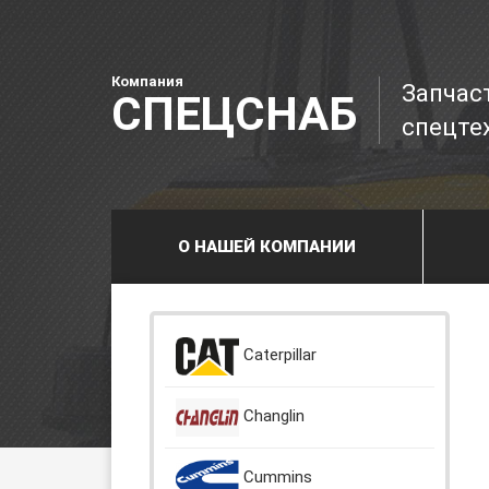
Компания
Запчас
СПЕЦСНАБ
спецте
О НАШЕЙ КОМПАНИИ
Caterpillar
Changlin
Cummins