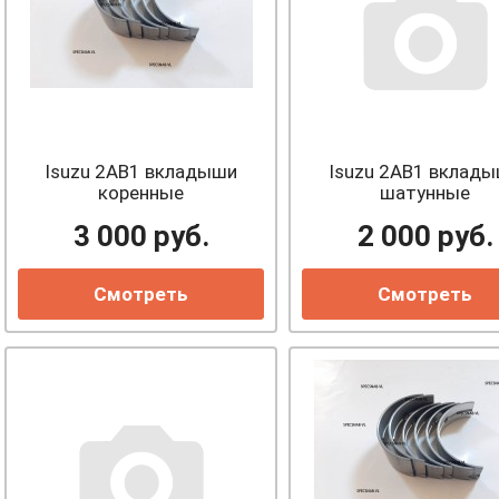
Isuzu 2AB1 вкладыши
Isuzu 2AB1 вклад
коренные
шатунные
3 000
руб.
2 000
руб.
Смотреть
Смотреть