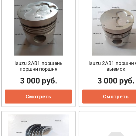
Isuzu 2AB1 поршень
Isuzu 2AB1 поршни 
поршни поршня
выемок
3 000
руб.
3 000
руб.
Смотреть
Смотреть