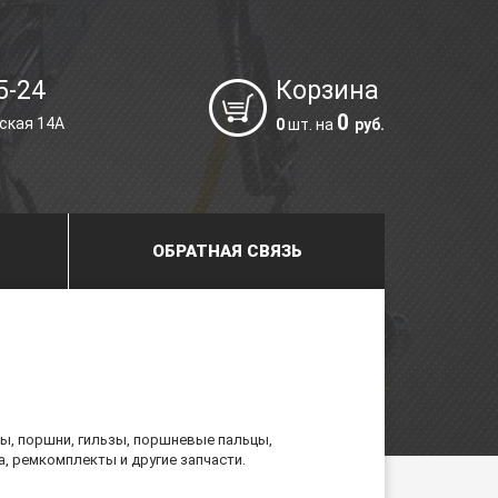
5-24
Корзина
0
йская 14А
0
шт. на
руб.
ОБРАТНАЯ СВЯЗЬ
пы, поршни, гильзы, поршневые пальцы,
, ремкомплекты и другие запчасти.