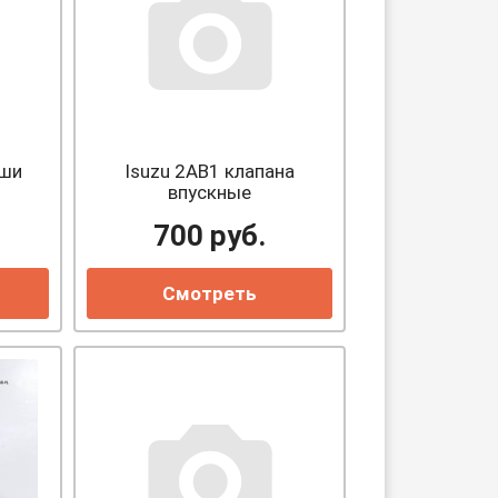
ыши
Isuzu 2AB1 клапана
впускные
700
руб.
Смотреть