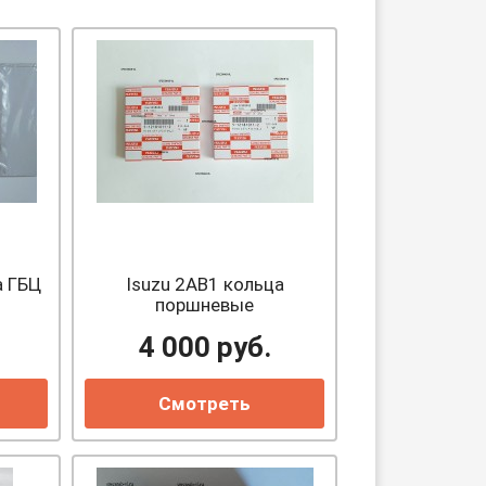
а ГБЦ
Isuzu 2AB1 кольца
поршневые
4 000
руб.
Смотреть