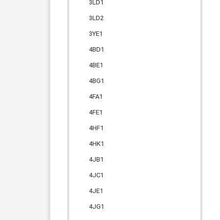
3LD1
3LD2
3YE1
4BD1
4BE1
4BG1
4FA1
4FE1
4HF1
4HK1
4JB1
4JC1
4JE1
4JG1