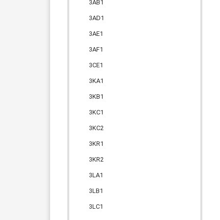
3AB1
3AD1
3AE1
3AF1
3CE1
3KA1
3KB1
3KC1
3KC2
3KR1
3KR2
3LA1
3LB1
3LC1