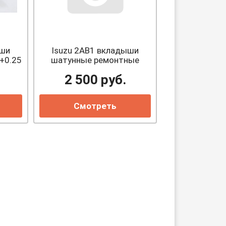
ыши
Isuzu 2AB1 вкладыши
+0.25
шатунные ремонтные
+0.25
2 500
руб.
Смотреть