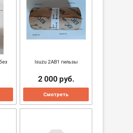
без
Isuzu 2AB1 гильзы
2 000
руб.
Смотреть