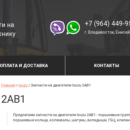
+7 (964) 449-9
ти на
г. Владивосток, Енисе
хнику
ОПЛАТА И ДОСТАВКА
КОНТАКТЫ
Главная
/
Isuzu
/
Запчасти на двигатели Isuzu 2AB1
2AB1
Предлагаем запчасти на двигатели Isuzu 2AB1 - поршневые груп
поршневые кольца, коленвалы, шатуны, вкладыши, ГБЦ, клапана