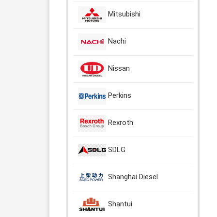
Mitsubishi
Nachi
Nissan
Perkins
Rexroth
SDLG
Shanghai Diesel
Shantui