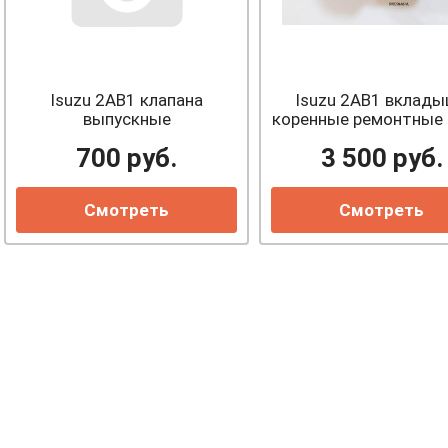
Isuzu 2AB1 клапана
Isuzu 2AB1 вклад
выпускные
коренные ремонтные 
700
руб.
3 500
руб.
Смотреть
Смотреть